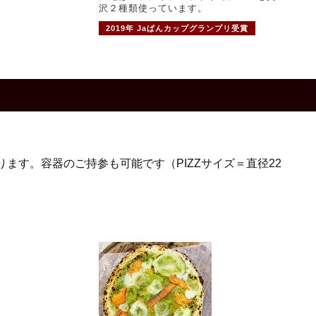
沢２種類使っています。
2019年 Jaぱんカップグランプリ受賞
ります。容器のご持参も可能です（PIZZサイズ＝直径22