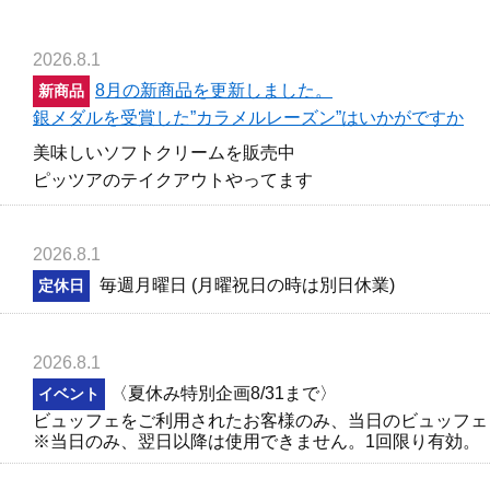
2026.8.1
8月の新商品を更新しました。
新商品
銀メダルを受賞した”カラメルレーズン”はいかがですか
美味しいソフトクリームを販売中
ピッツアのテイクアウトやってます
2026.8.1
毎週月曜日 (月曜祝日の時は別日休業)
定休日
2026.8.1
〈夏休み特別企画8/31まで〉
イベント
ビュッフェをご利用されたお客様のみ、当日のビュッフェレ
※当日のみ、翌日以降は使用できません。1回限り有効。