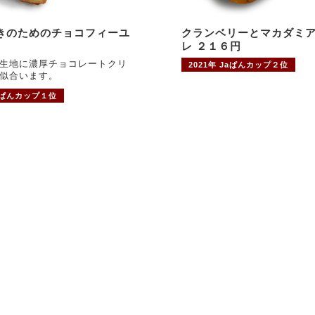
きのためのチョコフィーユ
クランベリーとマカダミ
レ ２１６円
生地に濃厚チョコレートクリ
2021年 Jaぱんカップ２位
似合います。
Jaぱんカップ１位