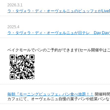
2026.3.1
ラ・タヴォラ・ディ・オーヴェルニュのビュッフェがLive
2025.4
ラ・タヴォラ・ディ・オーヴェルニュが日テレ Day Da
ベイクモールでパンのご予約ができます(セール開催中は
毎朝『モーニングビュッフェ』パン食べ放題！！
開催時間：
カフェにて、オーヴェルニュ自慢の菓子パンや総菜パンな