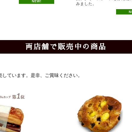
NEW!
みました。
N
両店舗で販売中の商品
売しています。是非、ご賞味ください。