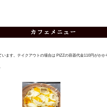
カフェメニュー
ます。テイクアウトの場合は PIZZの容器代金110円がかか
す