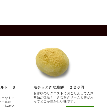
タルト ３
モチッときな粉餅 ２２６円
お客様のリクエストにおこたえして人気
商品が復活！！きな粉クリームと餅が入
シーなトマ
ってどこか懐かしい味です。
オイルの
んに詰め込