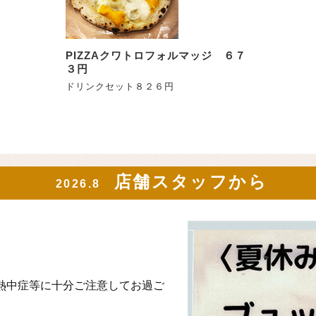
PIZZAクワトロフォルマッジ ６７
３円
ドリンクセット８２６円
店舗スタッフから
2026.8
熱中症等に十分ご注意してお過ご