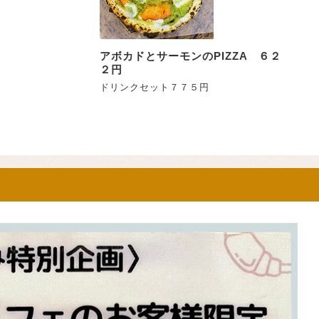
アボカドとサーモンのPIZZA ６２
２円
ドリンクセット７７５円