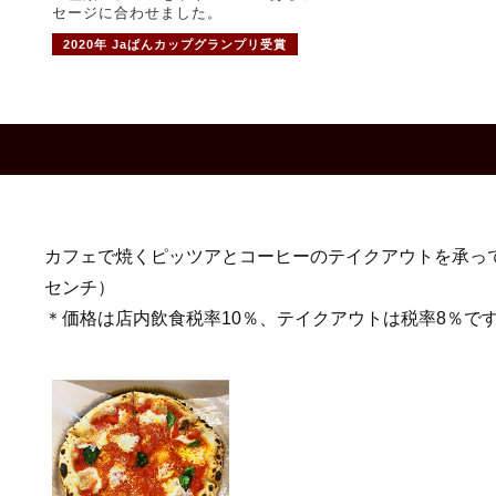
セージに合わせました。
2020年 Jaぱんカップグランプリ受賞
カフェで焼くピッツアとコーヒーのテイクアウトを承ってい
センチ）
＊価格は店内飲食税率10％、テイクアウトは税率8％で